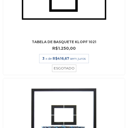
TABELA DE BASQUETE KLOPF 1021
R$1.250,00
3
x de
R$416,67
sem juros
ESGOTADO