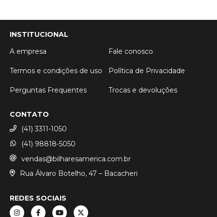
INSTITUCIONAL
A empresa
Fale conosco
Termos e condições de uso
Política de Privacidade
Perguntas Frequentes
Trocas e devoluções
CONTATO
(41) 3311-1050
(41) 98818-5050
vendas@bilharesamerica.com.br
Rua Álvaro Botelho, 47 – Bacacheri
REDES SOCIAIS