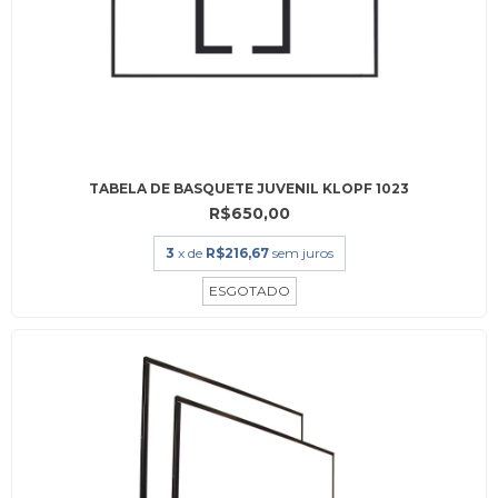
TABELA DE BASQUETE JUVENIL KLOPF 1023
R$650,00
3
x de
R$216,67
sem juros
ESGOTADO