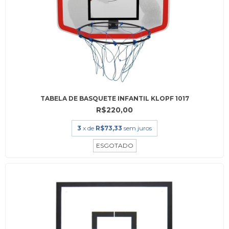
TABELA DE BASQUETE INFANTIL KLOPF 1017
R$220,00
3
x de
R$73,33
sem juros
ESGOTADO