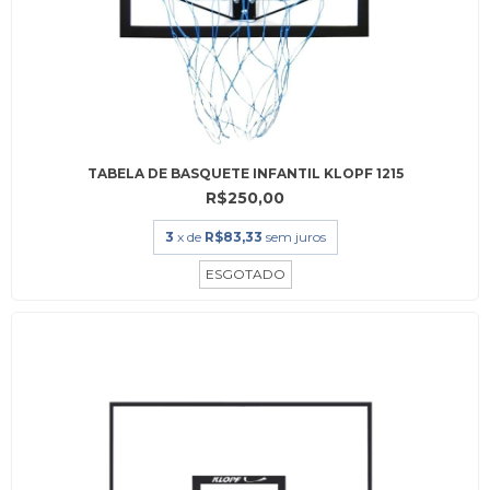
TABELA DE BASQUETE INFANTIL KLOPF 1215
R$250,00
3
x de
R$83,33
sem juros
ESGOTADO