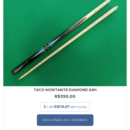
TACO MONTANTE DIAMOND ASH
R$350,00
3
x de
R$116,67
sem juros