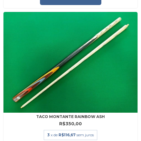
TACO MONTANTE RAINBOW ASH
R$350,00
3
x de
R$116,67
sem juros