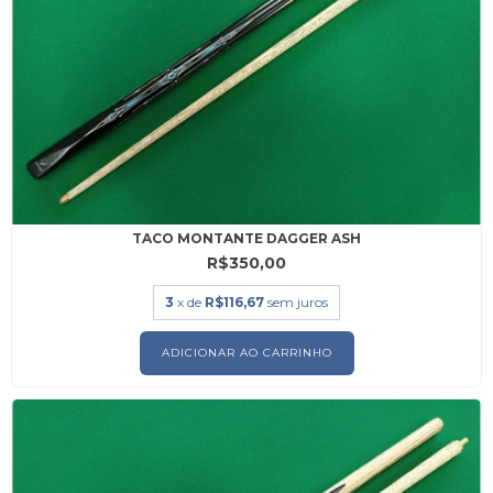
TACO MONTANTE DAGGER ASH
R$350,00
3
x de
R$116,67
sem juros