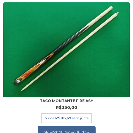
TACO MONTANTE FIRE ASH
R$350,00
3
x de
R$116,67
sem juros