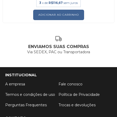
3
x de
R$116,67
sem juros
ENVIAMOS SUAS COMPRAS
Via SEDEX, PAC ou Transportadora
INSTITUCIONAL
A empresa
Fale conosco
Termos e condições de uso
Política de Privacidade
Perguntas Frequentes
Trocas e devoluções