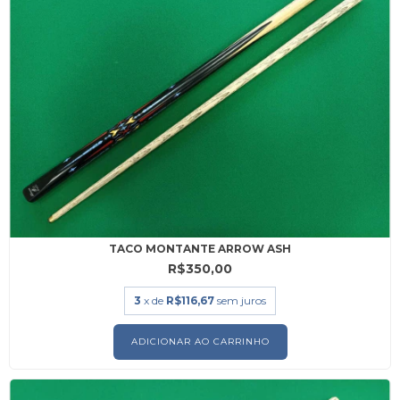
TACO MONTANTE ARROW ASH
R$350,00
3
x de
R$116,67
sem juros