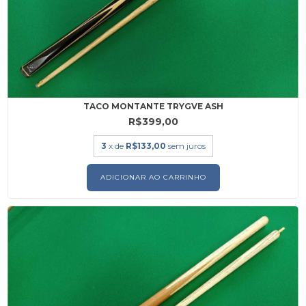
TACO MONTANTE TRYGVE ASH
R$399,00
3
x de
R$133,00
sem juros