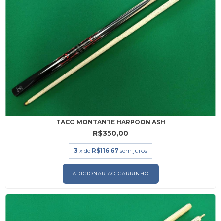
TACO MONTANTE HARPOON ASH
R$350,00
3
x de
R$116,67
sem juros