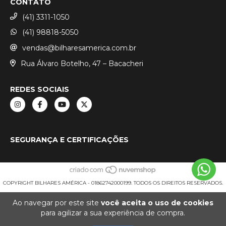
CONTATO
(41) 3311-1050
(41) 98818-5050
vendas@bilharesamerica.com.br
Rua Álvaro Botelho, 47 – Bacacheri
REDES SOCIAIS
SEGURANÇA E CERTIFICAÇÕES
COPYRIGHT BILHARES AMÉRICA - 01862742000199. TODOS OS DIREITOS RESERVADOS.
Ao navegar por este site
você aceita o uso de cookies
para agilizar a sua experiência de compra.