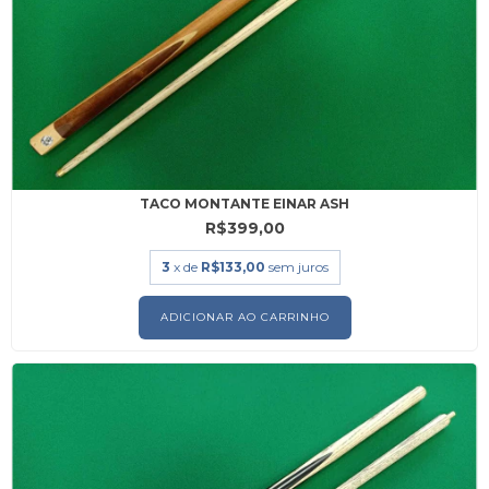
TACO MONTANTE EINAR ASH
R$399,00
3
x de
R$133,00
sem juros