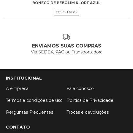
BONECO DE PEBOLIM KLOPF AZUL
ESGOTADO
ENVIAMOS SUAS COMPRAS
Via SEDEX, PAC ou Transportadora
INSTITUCIONAL
A empresa
Fale conosco
Termos e condições de uso
Política de Privacidade
Perguntas Frequentes
Trocas e devoluções
CONTATO