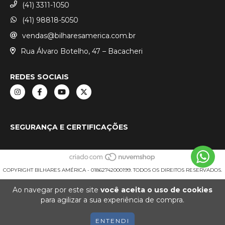
(41) 3311-1050
(41) 98818-5050
vendas@bilharesamerica.com.br
Rua Álvaro Botelho, 47 – Bacacheri
REDES SOCIAIS
SEGURANÇA E CERTIFICAÇÕES
COPYRIGHT BILHARES AMÉRICA - 01862742000199. TODOS OS DIREITOS RESERVADOS.
Ao navegar por este site
você aceita o uso de cookies
para agilizar a sua experiência de compra.
ENTENDI