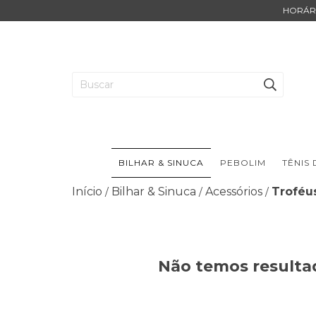
HORÁRI
BILHAR & SINUCA
PEBOLIM
TÊNIS
Início
Bilhar & Sinuca
Acessórios
Troféu
/
/
/
Não temos resultad