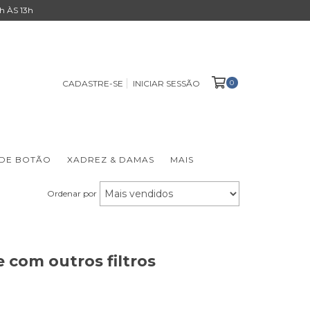
 ÀS 13h
0
CADASTRE-SE
INICIAR SESSÃO
 DE BOTÃO
XADREZ & DAMAS
MAIS
Ordenar por
 com outros filtros