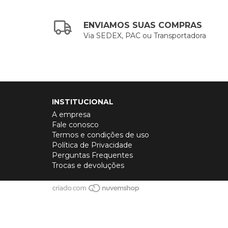
ENVIAMOS SUAS COMPRAS
Via SEDEX, PAC ou Transportadora
INSTITUCIONAL
A empresa
Fale conosco
Termos e condições de uso
Política de Privacidade
Perguntas Frequentes
Trocas e devoluções