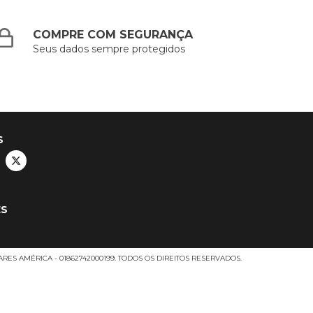
COMPRE COM SEGURANÇA
Seus dados sempre protegidos
S
ES
RES AMÉRICA - 01862742000199. TODOS OS DIREITOS RESERVADOS.