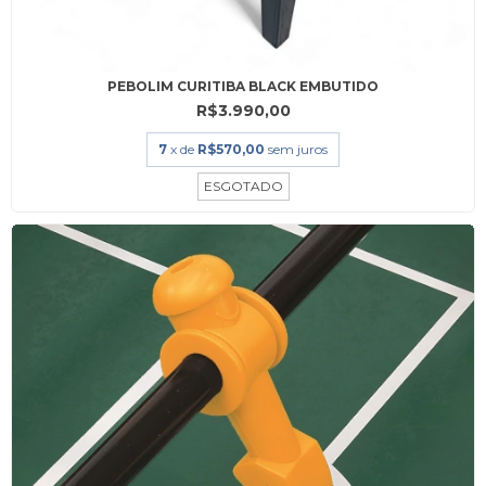
PEBOLIM CURITIBA BLACK EMBUTIDO
R$3.990,00
7
x de
R$570,00
sem juros
ESGOTADO