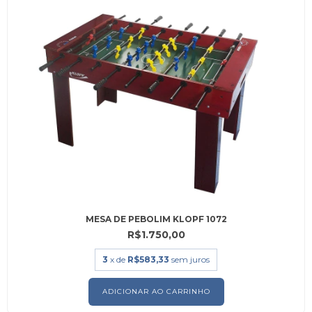
MESA DE PEBOLIM KLOPF 1072
R$1.750,00
3
x de
R$583,33
sem juros