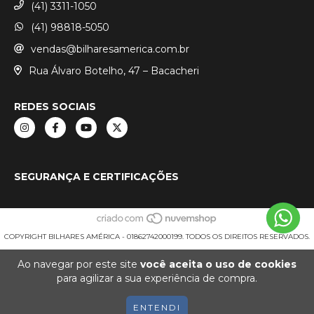
(41) 3311-1050
(41) 98818-5050
vendas@bilharesamerica.com.br
Rua Álvaro Botelho, 47 – Bacacheri
REDES SOCIAIS
SEGURANÇA E CERTIFICAÇÕES
COPYRIGHT BILHARES AMÉRICA - 01862742000199. TODOS OS DIREITOS RESERVADOS.
Ao navegar por este site
você aceita o uso de cookies
para agilizar a sua experiência de compra.
ENTENDI