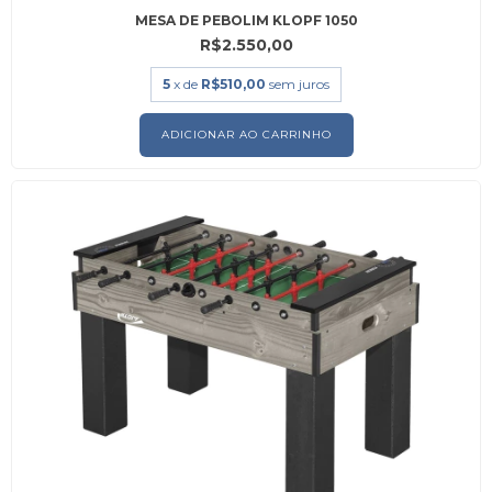
MESA DE PEBOLIM KLOPF 1050
R$2.550,00
5
x de
R$510,00
sem juros