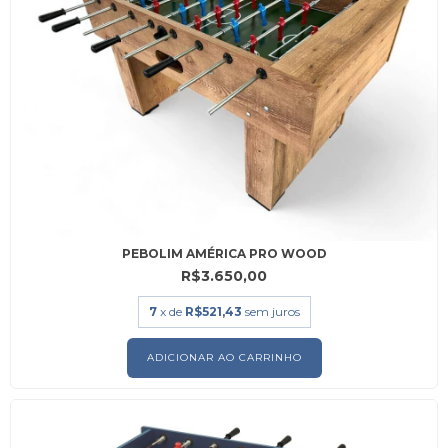
PEBOLIM AMÉRICA PRO WOOD
R$3.650,00
7
x de
R$521,43
sem juros