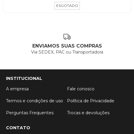
ESGOTADO
ENVIAMOS SUAS COMPRAS
Via SEDEX, PAC ou Transportadora
INSTITUCIONAL
A empresa
Fale conosco
Termos e condições de uso
Política de Privacidade
Perguntas Frequentes
Trocas e devoluções
CONTATO