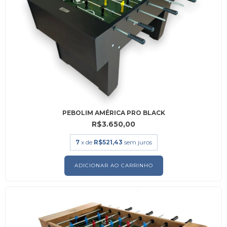
PEBOLIM AMÉRICA PRO BLACK
R$3.650,00
7
x de
R$521,43
sem juros