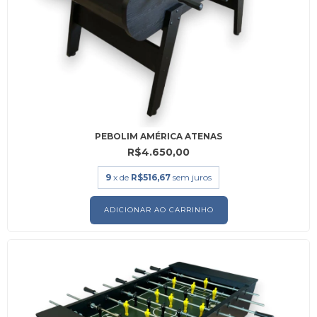
PEBOLIM AMÉRICA ATENAS
R$4.650,00
9
x de
R$516,67
sem juros