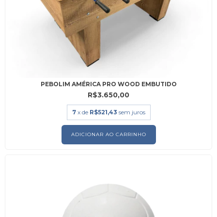
PEBOLIM AMÉRICA PRO WOOD EMBUTIDO
R$3.650,00
7
x de
R$521,43
sem juros