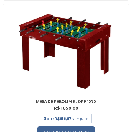
MESA DE PEBOLIM KLOPF 1070
R$1.850,00
3
x de
R$616,67
sem juros