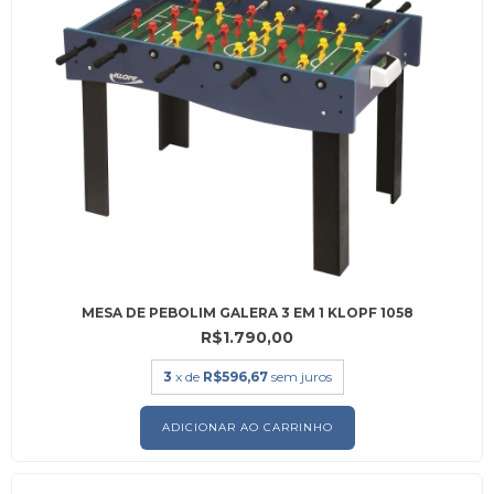
MESA DE PEBOLIM GALERA 3 EM 1 KLOPF 1058
R$1.790,00
3
x de
R$596,67
sem juros