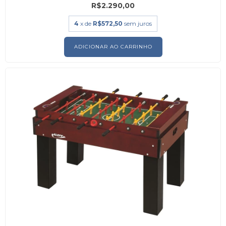
R$2.290,00
4
x de
R$572,50
sem juros